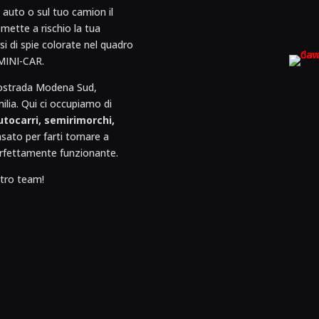
auto o sul tuo camion il
 mette a rischio la tua
i di spie colorate nel quadro
 MINI-CAR.
autostrada Modena Sud,
ilia. Qui ci occupiamo di
autocarri, semirimorchi,
sato per farti tornare a
erfettamente funzionante.
tro team!