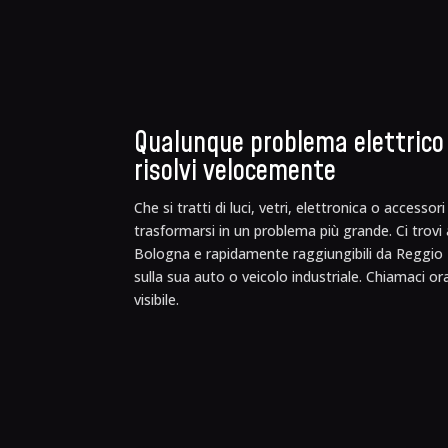
Qualunque problema elettrico s
risolvi velocemente
Che si tratti di luci, vetri, elettronica o access
trasformarsi in un problema più grande. Ci trov
Bologna e rapidamente raggiungibili da Reggio E
sulla sua auto o veicolo industriale. Chiamaci o
visibile.