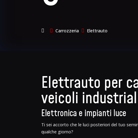
Carrozzeria
Elettrauto


Elettrauto per c
veicoli industria
Elettronica e impianti luce
Ti sei accorto che le luci posteriori del tuo semi
qualche giorno?