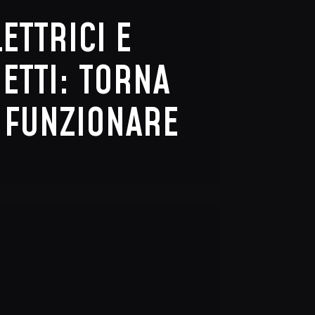
LETTRICI E
ETTI: TORNA
 FUNZIONARE
CI E SPECCHIETTI: