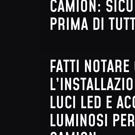
CAMION: SIC
PRIMA DI TUT
FATTI NOTARE
L’INSTALLAZIO
LUCI LED E A
LUMINOSI PE