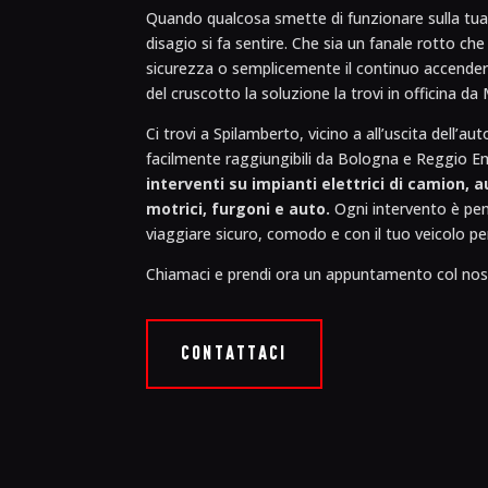
Quando qualcosa smette di funzionare sulla tua 
disagio si fa sentire. Che sia un fanale rotto che
sicurezza o semplicemente il continuo accenders
del cruscotto la soluzione la trovi in officina da
Ci trovi a Spilamberto, vicino a all’uscita dell’
facilmente raggiungibili da Bologna e Reggio Em
interventi su impianti elettrici di camion, 
motrici, furgoni e auto.
Ogni intervento è pen
viaggiare sicuro, comodo e con il tuo veicolo p
Chiamaci e prendi ora un appuntamento col nos
CONTATTACI