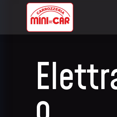
Elettr
o