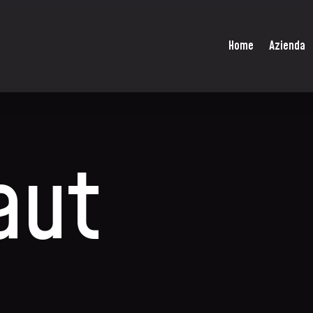
Home
Azienda
aut